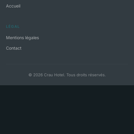
Accueil
LÉGAL
Mentions légales
Contact
© 2026 Crau Hotel. Tous droits réservés.